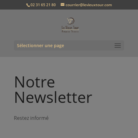
02 31 65 21 80
courrier@levieuxtour.com
Sélectionner une page
Notre
Newsletter
Restez informé