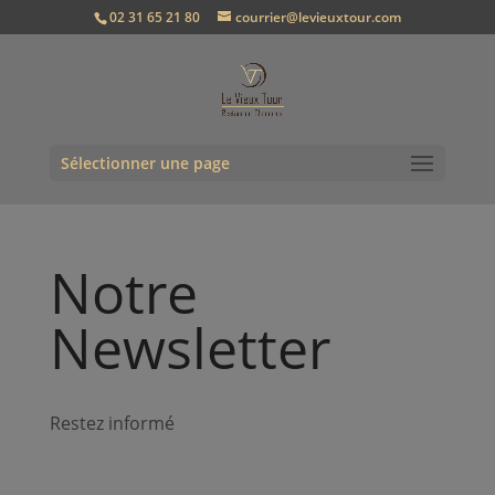
02 31 65 21 80
courrier@levieuxtour.com
Sélectionner une page
Notre
Newsletter
Restez informé