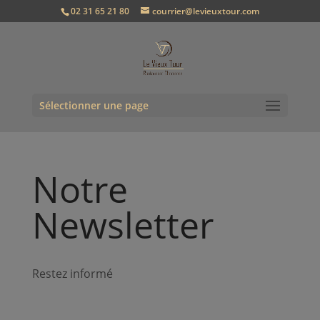
02 31 65 21 80
courrier@levieuxtour.com
Sélectionner une page
Notre
Newsletter
Restez informé