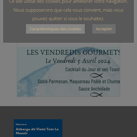
Ce site utilise des cookies pour améliorer votre navigation.
Nous supposerons que cela vous convient, mais vous
pouvez quitter si vous le souhaitez.
Caractéristiques des cookies
Accepter