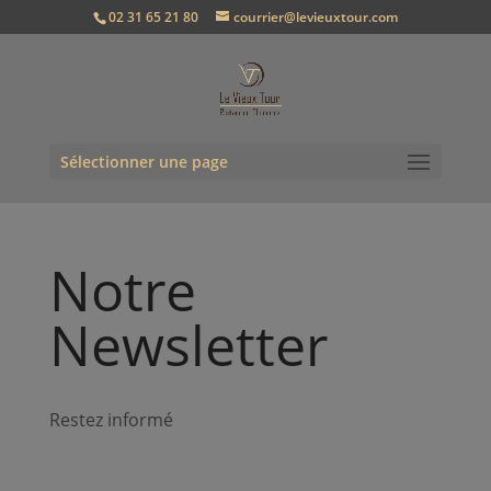
02 31 65 21 80
courrier@levieuxtour.com
Sélectionner une page
Notre
Newsletter
Restez informé