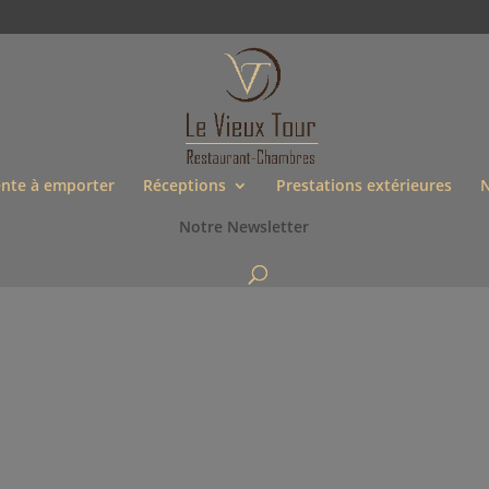
nte à emporter
Réceptions
Prestations extérieures
N
Notre Newsletter