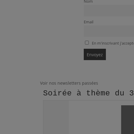
Nom
Email
En m'inscrivant j'accepte
Voir nos newsletters passées
Soirée à thème du 