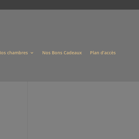
os chambres
Nos Bons Cadeaux
Plan d’accès