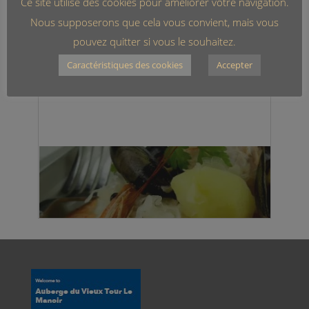
Ce site utilise des cookies pour améliorer votre navigation.
Nous supposerons que cela vous convient, mais vous
pouvez quitter si vous le souhaitez.
Caractéristiques des cookies
Accepter