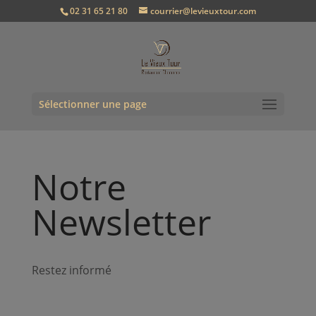
02 31 65 21 80
courrier@levieuxtour.com
Sélectionner une page
Notre
Newsletter
Restez informé