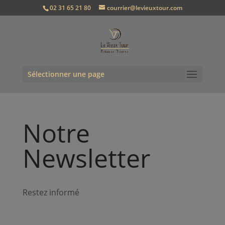
02 31 65 21 80
courrier@levieuxtour.com
Sélectionner une page
Notre
Newsletter
Restez informé