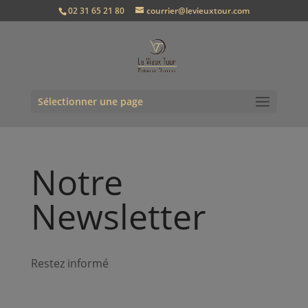
02 31 65 21 80
courrier@levieuxtour.com
Sélectionner une page
Notre
Newsletter
Restez informé