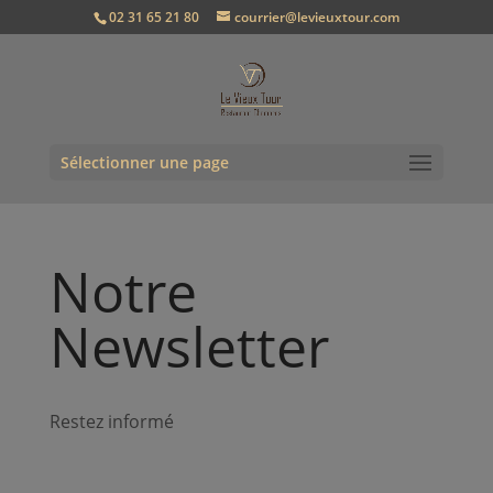
02 31 65 21 80
courrier@levieuxtour.com
Sélectionner une page
Notre
Newsletter
Restez informé