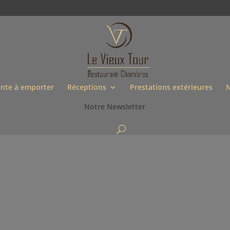
nte à emporter
Réceptions
Prestations extérieures
N
Notre Newsletter