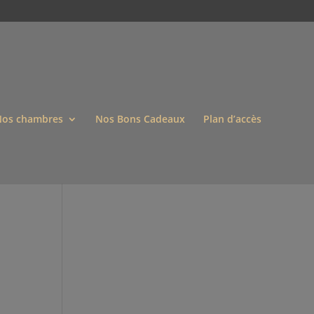
os chambres
Nos Bons Cadeaux
Plan d’accès