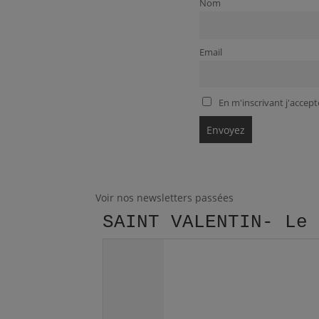
Nom
Email
En m'inscrivant j'accepte
Voir nos newsletters passées
SAINT VALENTIN- Le