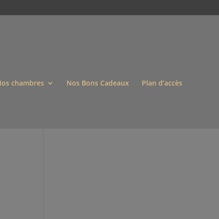
os chambres
Nos Bons Cadeaux
Plan d’accès