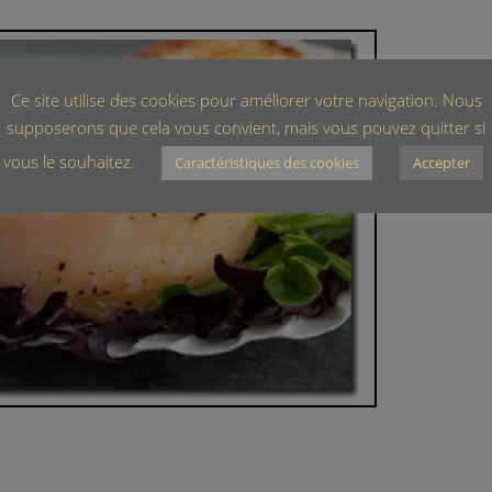
Ce site utilise des cookies pour améliorer votre navigation. Nous
supposerons que cela vous convient, mais vous pouvez quitter si
vous le souhaitez.
Caractéristiques des cookies
Accepter