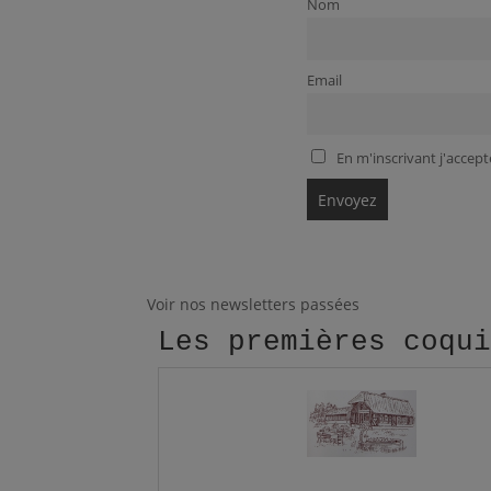
Nom
Email
En m'inscrivant j'accepte
Voir nos newsletters passées
Les premières coqu