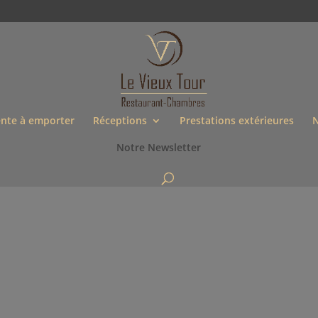
nte à emporter
Réceptions
Prestations extérieures
N
Notre Newsletter