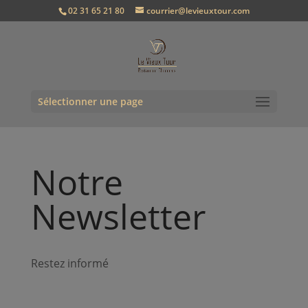
02 31 65 21 80
courrier@levieuxtour.com
Sélectionner une page
Notre
Newsletter
Restez informé