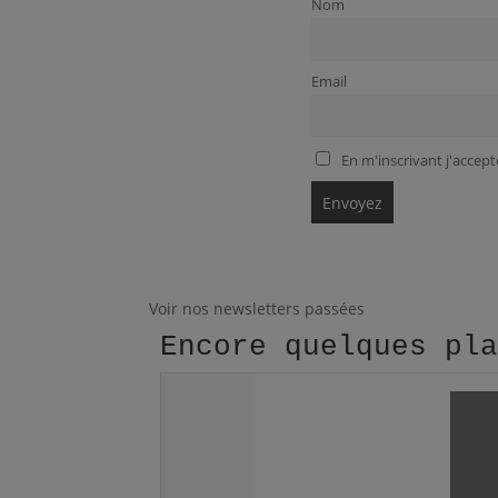
Nom
Email
En m'inscrivant j'accepte
Voir nos newsletters passées
Encore quelques pl