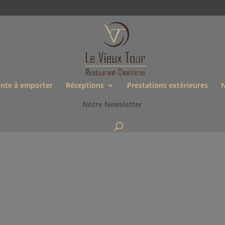
nte à emporter
Réceptions
Prestations extérieures
N
Notre Newsletter