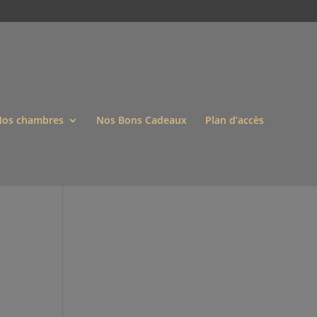
os chambres
Nos Bons Cadeaux
Plan d’accès