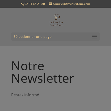
02 31 65 21 80
courrier@levieuxtour.com
Sélectionner une page
Notre
Newsletter
Restez informé