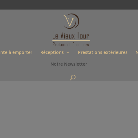
nte à emporter
Réceptions
Prestations extérieures
N
Notre Newsletter