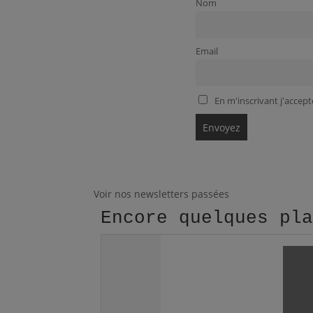
Nom
Email
En m'inscrivant j'accepte
Voir nos newsletters passées
Encore quelques pl