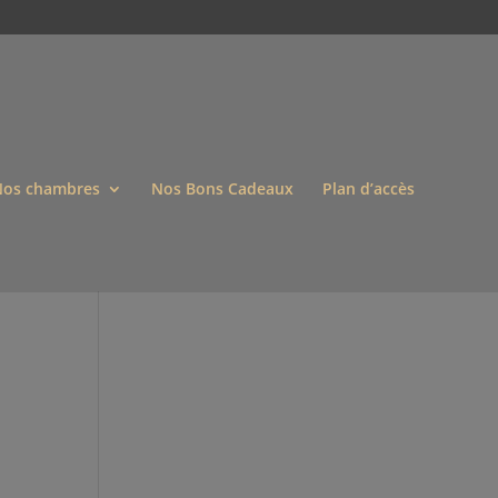
os chambres
Nos Bons Cadeaux
Plan d’accès