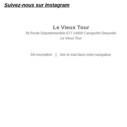
Suivez-nous sur Instagram
Le Vieux Tour
36.Route Départementale
677 14800
Canapville Deauville
Le Vieux Tour
Dé-inscription
|
Voir le mail dans votre navigateur