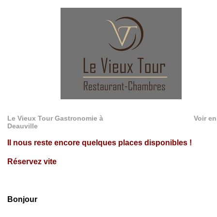
Le Vieux Tour Gastronomie à
Voir en
Deauville
Il nous reste encore quelques places disponibles !
Réservez vite
Bonjour